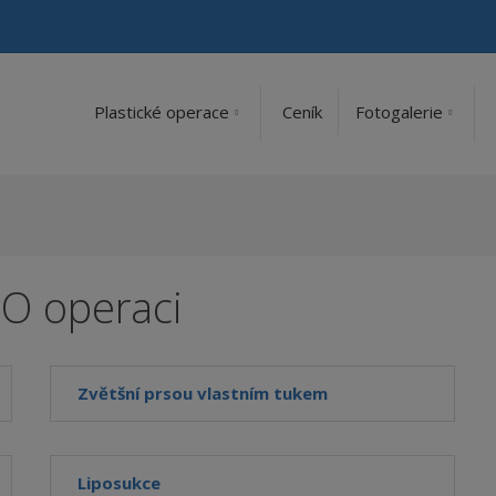
Plastické operace
Ceník
Fotogalerie
PO operaci
Zvětšní prsou vlastním tukem
Liposukce