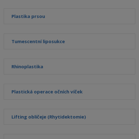
Plastika prsou
Tumescentní liposukce
Rhinoplastika
Plastická operace očních víček
Lifting obličeje (Rhytidektomie)