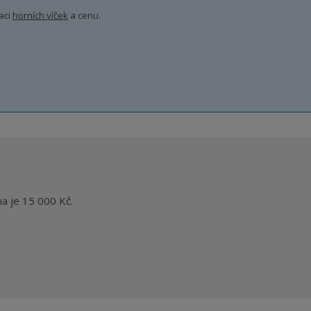
raci
horních víček
a cenu.
a je 15 000 Kč.