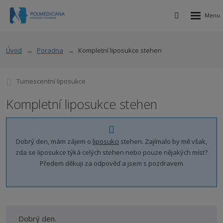
Rozbalen
Vyhledávání
menu
Úvod
Poradna
Kompletní liposukce stehen
Tumescentní liposukce
Kompletní liposukce stehen
Dobrý den, mám zájem o
liposukci
stehen. Zajímalo by mě však,
zda se liposukce týká celých stehen nebo pouze nějakých míst?
Předem děkuji za odpověď a jsem s pozdravem
Dobrý den.