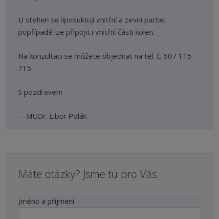
U stehen se liposuktují vnitřní a zevní partie,
popřípadě lze připojit i vnitřní části kolen.
Na konzultaci se můžete objednat na tel. č. 607 115
715.
S pozdravem
MUDr. Libor Polák
Máte otázky? Jsme tu pro Vás.
Jméno a příjmení