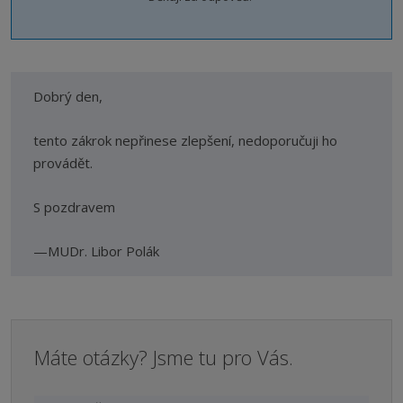
Dobrý den,
t
ento zákrok nepřinese zlepšení, nedoporučuji ho
provádět.
S pozdravem
MUDr. Libor Polák
Máte otázky? Jsme tu pro Vás.