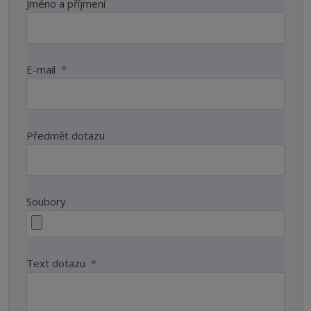
Jméno a příjmení
E-mail
*
Předmět dotazu
Soubory
Text dotazu
*